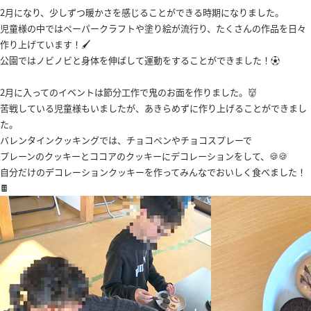
2月になり、少しずつ暖かさを感じることができる時期になりました。
児童様の中ではペーパークラフトや塗り絵が流行り、たくさんの作品を日々
作り上げています！🖌️
公園ではノビノビと身体を伸ばして運動をすることができました！⚽
2月に入ってのイベントは節分工作で鬼のお面を作りました。👹
苦戦している児童様もいましたが、あきらめずに作り上げることができまし
た。
バレンタインクッキングでは、チョコペンやチョコスプレーで
プレーンのクッキーとココアのクッキーにデコレーションをして、🍪🍪
自分だけのデコレーションクッキーを作ってみんなでおいしく食べました！
🍫