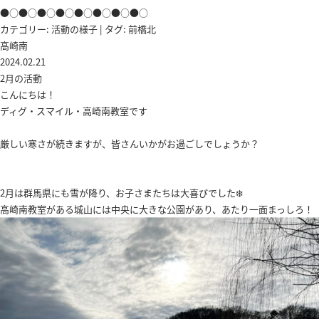
●○●○●○●○●○●○●○●○
カテゴリー:
活動の様子
| タグ:
前橋北
高崎南
2024.02.21
2月の活動
こんにちは！
ディグ・スマイル・高崎南教室です
厳しい寒さが続きますが、皆さんいかがお過ごしでしょうか？
2月は群馬県にも雪が降り、お子さまたちは大喜びでした❄️
高崎南教室がある城山には中央に大きな公園があり、あたり一面まっしろ！