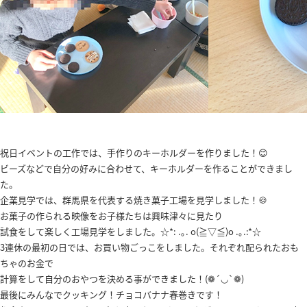
祝日イベントの工作では、手作りのキーホルダーを作りました！😊
ビーズなどで自分の好みに合わせて、キーホルダーを作ることができまし
た。
企業見学では、群馬県を代表する焼き菓子工場を見学しました！🍪
お菓子の作られる映像をお子様たちは興味津々に見たり
試食をして楽しく工場見学をしました。☆*: .｡. o(≧▽≦)o .｡.:*☆
3連休の最初の日では、お買い物ごっこをしました。それぞれ配られたおも
ちゃのお金で
計算をして自分のおやつを決める事ができました！(❁´◡`❁)
最後にみんなでクッキング！チョコバナナ春巻きです！