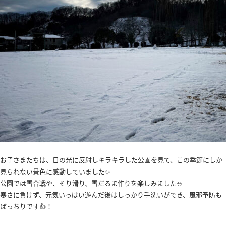
お子さまたちは、日の光に反射しキラキラした公園を見て、この季節にしか
見られない景色に感動していました✨
公園では雪合戦や、そり滑り、雪だるま作りを楽しみました⛄
寒さに負けず、元気いっぱい遊んだ後はしっかり手洗いができ、風邪予防も
ばっちりです👍！