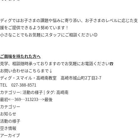
ディグではお子さまの課題や悩みに寄り添い、お子さまのレベルに応じた支
援をご提供できるよう努めています！
小さなことでもお気軽にスタッフにご相談ください😊
ご興味を持たれた方へ
見学、相談随時承っておりますのでお気軽にお電話ください☎️
お問い合わせはこちらまで↓
ディグ・スマイル・高崎南教室 高崎市城山町2丁目2-7
TEL 027-388-8571
カテゴリー:
活動の様子
| タグ:
高崎南
最初
<
…
3
6
9
…
31
32
33
…
>
最後
カテゴリー
お知らせ
活動の様子
空き情報
アーカイブ