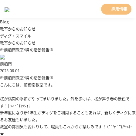
採用情報
Blog
教室からのお知らせ
ディグ・スマイル
教室からのお知らせ
🌸前橋南教室4月の活動報告🌸
前橋南
2025.06.04
🌸前橋南教室4月の活動報告🌸
こんにちは、前橋南教室です。
桜が満開の季節がやってまいりました。外を歩けば、桜が舞う春の景色で
す！|･ω･`)ｺｯｼｮﾘ
新年度になり新1年生がディグをご利用することもあれば、新しくディグに来
るお友達もいました。
教室の雰囲気も変わりして、職員もこれからが楽しみです！ (*´∀`*)ﾉﾔｯﾎｰ
★