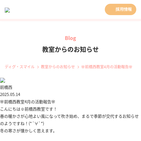
採用情報
Blog
教室からのお知らせ
ディグ・スマイル
教室からのお知らせ
🌸前橋西教室4月の活動報告🌸
前橋西
2025.05.14
🌸前橋西教室4月の活動報告🌸
こんにちは☺前橋西教室です！
春の暖かさが心地よい風になって吹き始め、まるで季節が交代するお知らせ
のようですね！(*´∀`*)
冬の寒さが懐かしく思えます。