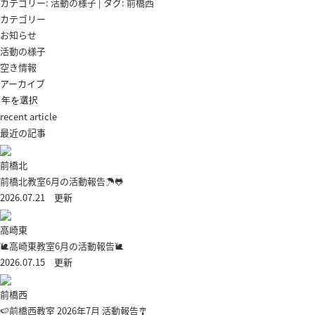
カテゴリー:
活動の様子
| タグ:
前橋西
カテゴリー
お知らせ
活動の様子
空き情報
アーカイブ
recent article
最近の記事
前橋北
前橋北教室6月の活動報告☂🐸
2026.07.21 更新
高崎東
🐌高崎東教室6月の活動報告🐌
2026.07.15 更新
前橋西
🍉前橋西教室 2026年7月 活動報告🎐