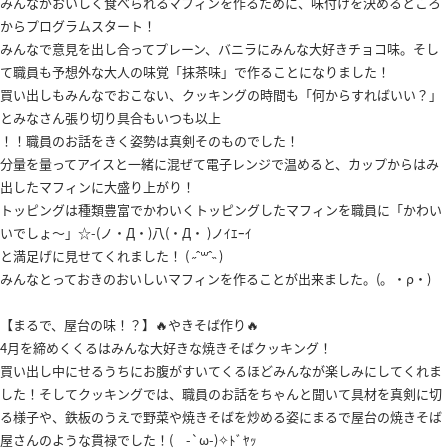
みんながおいしく食べられるマフィンを作るために、味付けを決めるところ
からプログラムスタート！
みんなで意見を出し合ってプレーン、バニラにみんな大好きチョコ味。そし
て職員も予想外な大人の味覚「抹茶味」で作ることになりました！
買い出しもみんなでおこない、クッキングの時間も「何からすればいい？」
とみなさん張り切り具合もいつも以上
！！職員のお話をきく姿勢は真剣そのものでした！
分量を量ってアイスと一緒に混ぜて電子レンジで温めると、カップからはみ
出したマフィンに大盛り上がり！
トッピングは種類豊富でかわいくトッピングしたマフィンを職員に「かわい
いでしょ～」☆-(ノ・Д・)八(・Д・ )ノｲｴｰｲ
と満足げに見せてくれました！ ( ˶ˆ꒳ˆ˵ )
みんなとっておきのおいしいマフィンを作ることが出来ました。(。・ρ・)
【まるで、屋台の味！？】🔥やきそば作り🔥
4月を締めくくるはみんな大好きな焼きそばクッキング！
買い出し中にせるうちにお腹がすいてくるほどみんなが楽しみにしてくれま
した！そしてクッキングでは、職員のお話をちゃんと聞いて具材を真剣に切
る様子や、鉄板のうえで野菜や焼きそばを炒める姿にまるで屋台の焼きそば
屋さんのような貫禄でした！( -`ω-)✧ﾄﾞﾔｯ